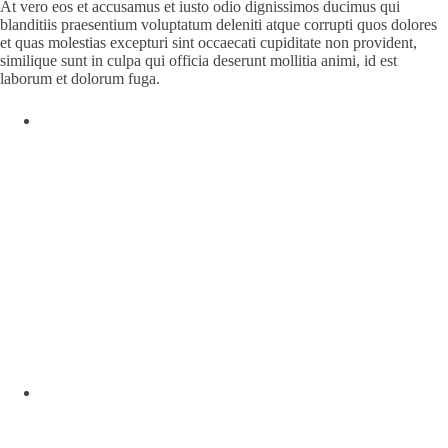
At vero eos et accusamus et iusto odio dignissimos ducimus qui
blanditiis praesentium voluptatum deleniti atque corrupti quos dolores
et quas molestias excepturi sint occaecati cupiditate non provident,
similique sunt in culpa qui officia deserunt mollitia animi, id est
laborum et dolorum fuga.