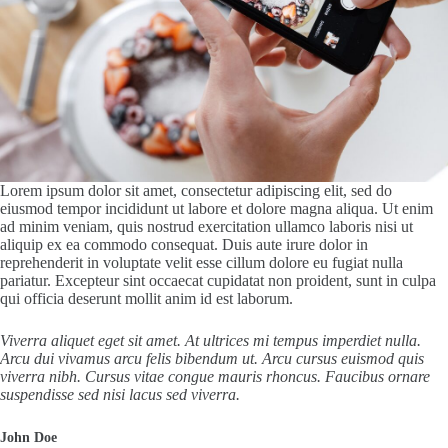
Lorem ipsum dolor sit amet, consectetur adipiscing elit, sed do
eiusmod tempor incididunt ut labore et dolore magna aliqua. Ut enim
ad minim veniam, quis nostrud exercitation ullamco laboris nisi ut
aliquip ex ea commodo consequat. Duis aute irure dolor in
reprehenderit in voluptate velit esse cillum dolore eu fugiat nulla
pariatur. Excepteur sint occaecat cupidatat non proident, sunt in culpa
qui officia deserunt mollit anim id est laborum.
Viverra aliquet eget sit amet. At ultrices mi tempus imperdiet nulla.
Arcu dui vivamus arcu felis bibendum ut. Arcu cursus euismod quis
viverra nibh. Cursus vitae congue mauris rhoncus. Faucibus ornare
suspendisse sed nisi lacus sed viverra.
John Doe