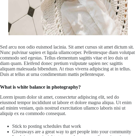
Sed arcu non odio euismod lacinia. Sit amet cursus sit amet dictum sit.
Nunc pulvinar sapien et ligula ullamcorper. Pellentesque diam volutpat
commodo sed egestas. Tellus elementum sagittis vitae et leo duis ut
diam quam. Eleifend donec pretium vulputate sapien nec sagittis
aliquam malesuada bibendum. At risus viverra adipiscing at in tellus.
Duis at tellus at urna condimentum mattis pellentesque.
What is white balance in photography?
Lorem ipsum dolor sit amet, consectetur adipiscing elit, sed do
eiusmod tempor incididunt ut labore et dolore magna aliqua. Ut enim
ad minim veniam, quis nostrud exercitation ullamco laboris nisi ut
aliquip ex ea commodo consequat.
Stick to posting schedules that work
Giveaways are a great way to get people into your community