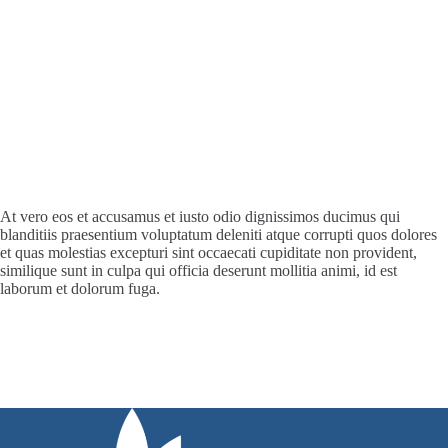
At vero eos et accusamus et iusto odio dignissimos ducimus qui
blanditiis praesentium voluptatum deleniti atque corrupti quos dolores
et quas molestias excepturi sint occaecati cupiditate non provident,
similique sunt in culpa qui officia deserunt mollitia animi, id est
laborum et dolorum fuga.