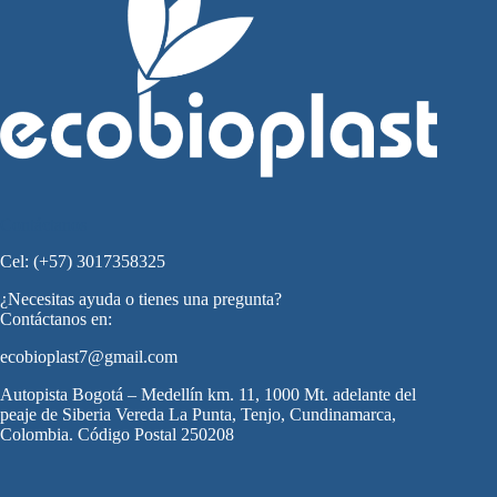
Contáctanos
Cel: (+57) 3017358325
¿Necesitas ayuda o tienes una pregunta?
Contáctanos en:
ecobioplast7@gmail.com
Autopista Bogotá – Medellín km. 11, 1000 Mt. adelante del
peaje de Siberia Vereda La Punta, Tenjo, Cundinamarca,
Colombia. Código Postal 250208