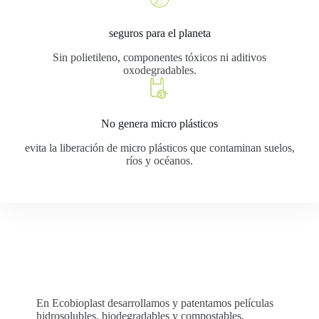
seguros para el planeta
Sin polietileno, componentes tóxicos ni aditivos
oxodegradables.
No genera micro plásticos
evita la liberación de micro plásticos que contaminan suelos,
ríos y océanos.
En Ecobioplast desarrollamos y patentamos películas
hidrosolubles, biodegradables y compostables,