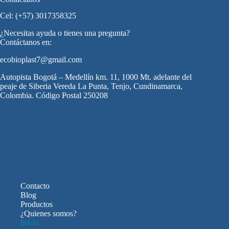
Cel: (+57) 3017358325
¿Necesitas ayuda o tienes una pregunta?
Contáctanos en:
ecobioplast7@gmail.com
Autopista Bogotá – Medellín km. 11, 1000 Mt. adelante del
peaje de Siberia Vereda La Punta, Tenjo, Cundinamarca,
Colombia. Código Postal 250208
Contacto
Blog
Productos
¿Quienes somos?
Inicio