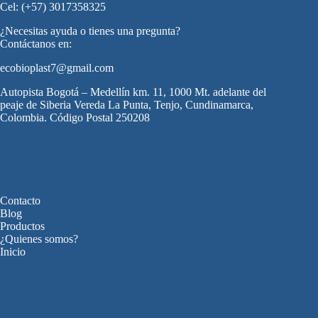
Cel: (+57) 3017358325
¿Necesitas ayuda o tienes una pregunta?
Contáctanos en:
ecobioplast7@gmail.com
Autopista Bogotá – Medellín km. 11, 1000 Mt. adelante del
peaje de Siberia Vereda La Punta, Tenjo, Cundinamarca,
Colombia. Código Postal 250208
Contacto
Blog
Productos
¿Quienes somos?
Inicio