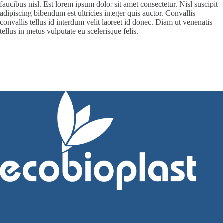
faucibus nisl. Est lorem ipsum dolor sit amet consectetur. Nisl suscipit
adipiscing bibendum est ultricies integer quis auctor. Convallis
convallis tellus id interdum velit laoreet id donec. Diam ut venenatis
tellus in metus vulputate eu scelerisque felis.
Contáctanos