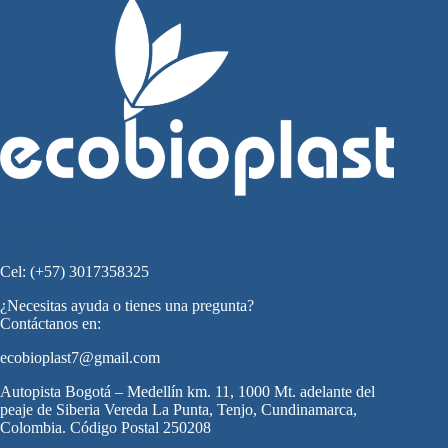
Contáctanos
Cel: (+57) 3017358325
¿Necesitas ayuda o tienes una pregunta?
Contáctanos en:
ecobioplast7@gmail.com
Autopista Bogotá – Medellín km. 11, 1000 Mt. adelante del
peaje de Siberia Vereda La Punta, Tenjo, Cundinamarca,
Colombia. Código Postal 250208